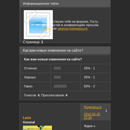
Информационное табло
Приветствуем тебя на форуме, Гость.
Для участия в конференциях просьба
войти
или
зарегистрироваться
.
Страница:
1
Как вам новые изменения на сайте?
Как вам новые изменения на сайте?
Отлично
25% - 1
Хорошо
25% - 1
Гавно
50% - 2
Голосов:
4
;
Проголосовали:
4
Поделиться
1
2010-02-25
Lexx
22:26
General
Ждем-с