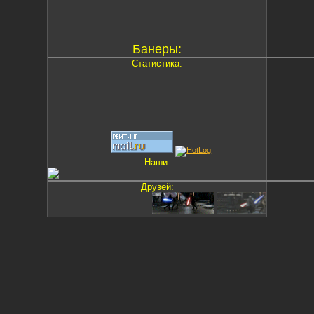
Банеры:
Статистика:
Наши:
Друзей: