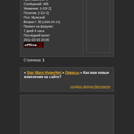
Сообщений:
406
Уважение:
[+10/-2]
Позитив:
[+11/-2]
Пол:
Мужской
Возраст:
30
[1996-05-15]
Провел на форуме:
7 дней 4 часа
Последний визит:
2011-03-03 20:06
Страница:
1
»
Star Wars HyperNet
»
Опросы
»
Как вам новые
изменения на сайте?
создать форум бесплатно