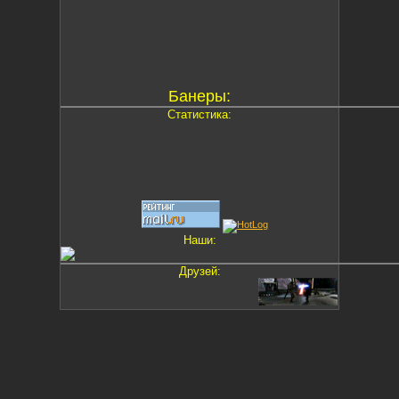
Банеры:
Статистика:
Наши:
Друзей: