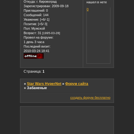
Откуда:
г. Кировоград
нашел в нете
Зарегистрирован
: 2009-09-18
0
Приглашений:
0
Сообщений:
144
Уважение:
[+6/-1]
Позитив:
[+5/-3]
Пол:
Мужской
Возраст:
31
[1995-03-28]
Провел на форуме:
1 день 3 часа
Последний визит:
2010-03-24 18:41
Страница:
1
»
Star Wars HyperNet
»
Форум сайта
»
Забаненые
создать форум бесплатно