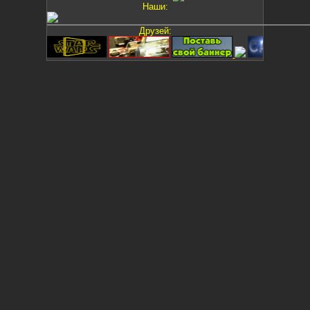
Наши:
Друзей: