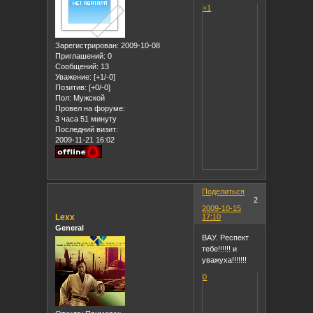
+1
Зарегистрирован
: 2009-10-08
Приглашений:
0
Сообщений:
13
Уважение:
[+1/-0]
Позитив:
[+0/-0]
Пол:
Мужской
Провел на форуме:
3 часа 51 минуту
Последний визит:
2009-11-21 16:02
Поделиться
2
2009-10-15
Lexx
17:10
General
ВАУ. Респект
тебе!!!!!! и
уважуха!!!!!!!
0