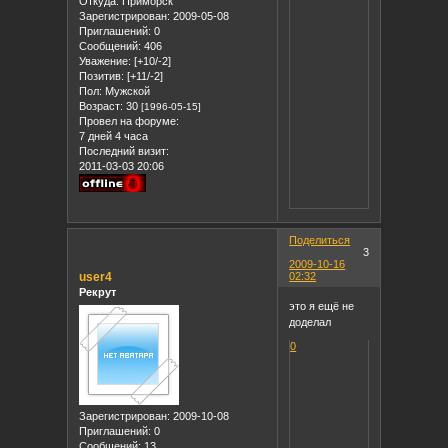
Откуда:
Приморск
Зарегистрирован
: 2009-05-08
Приглашений:
0
Сообщений:
406
Уважение:
[+10/-2]
Позитив:
[+11/-2]
Пол:
Мужской
Возраст:
30
[1996-05-15]
Провел на форуме:
7 дней 4 часа
Последний визит:
2011-03-03 20:06
Поделиться
3
2009-10-16
user4
02:32
Рекрут
это я ещё не
доделал
0
Зарегистрирован
: 2009-10-08
Приглашений:
0
Сообщений:
13