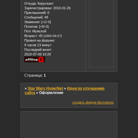
Откуда:
Корускант
Зарегистрирован
: 2010-01-26
Приглашений:
0
Сообщений:
48
Уважение:
[+1/-0]
Позитив:
[+0/-0]
Пол:
Мужской
Возраст:
45
[1980-09-07]
Провел на форуме:
9 часов 13 минут
Последний визит:
2010-07-09 19:28
Страница:
1
»
Star Wars HyperNet
»
Идеи по улучшению
сайта
»
Оформление
создать форум бесплатно