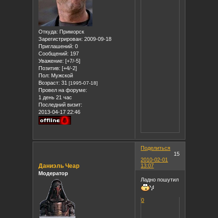
Откуда:
Приморск
Зарегистрирован
: 2009-09-18
Приглашений:
0
Сообщений:
197
Уважение:
[+7/-5]
Позитив:
[+4/-2]
Пол:
Мужской
Возраст:
31
[1995-07-18]
Провел на форуме:
1 день 21 час
Последний визит:
2013-04-17 22:46
Поделиться
15
2010-02-01
Даниэль Чеар
13:07
Модератор
Ладно пошутил
0