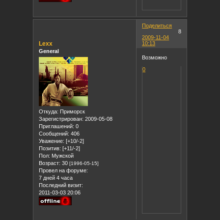
Поделиться
8
2009-11-04
Lexx
10:13
General
Возможно
0
Откуда:
Приморск
Зарегистрирован
: 2009-05-08
Приглашений:
0
Сообщений:
406
Уважение:
[+10/-2]
Позитив:
[+11/-2]
Пол:
Мужской
Возраст:
30
[1996-05-15]
Провел на форуме:
7 дней 4 часа
Последний визит:
2011-03-03 20:06