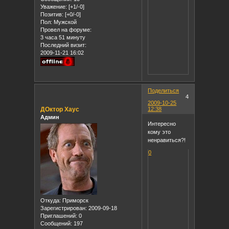
Уважение:
[+1/-0]
Позитив:
[+0/-0]
Пол:
Мужской
Провел на форуме:
3 часа 51 минуту
Последний визит:
2009-11-21 16:02
Поделиться
4
2009-10-25
ДОктор Хаус
12:38
Админ
Интересно
кому это
ненравиться?!
0
Откуда:
Приморск
Зарегистрирован
: 2009-09-18
Приглашений:
0
Сообщений:
197