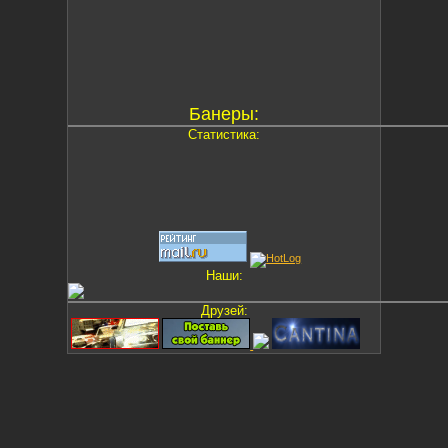
Банеры:
Статистика:
Наши:
Друзей: