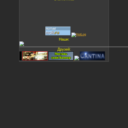
Наши:
Друзей: