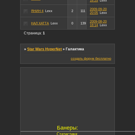
18:25
Lexx
2009-09-20
ЯНИН 4
Lexx
2
111
20:05
Lexx
2009-08-20
НАЛ ХАТТА
Lexx
0
139
18:14
Lexx
Страница:
1
»
Star Wars HyperNet
»
Галактика
создать форум бесплатно
Банеры:
Статистика: