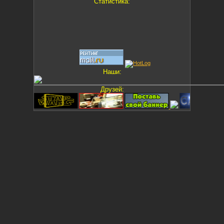
Статистика:
Наши:
Друзей: